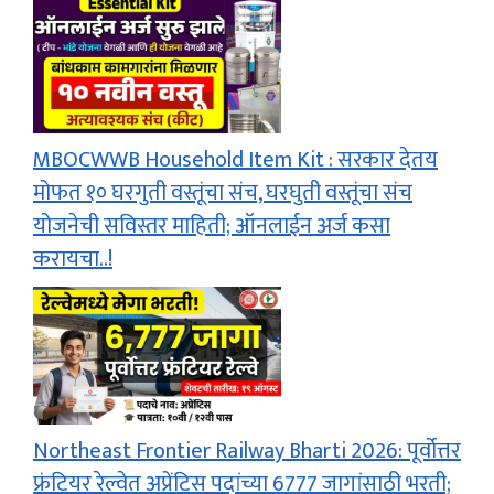
MBOCWWB Household Item Kit : सरकार देतय
मोफत १० घरगुती वस्तूंचा संच, घरघुती वस्तूंचा संच
योजनेची सविस्तर माहिती; ऑनलाईन अर्ज कसा
करायचा..!
Northeast Frontier Railway Bharti 2026: पूर्वोत्तर
फ्रंटियर रेल्वेत अप्रेंटिस पदांच्या 6777 जागांसाठी भरती;