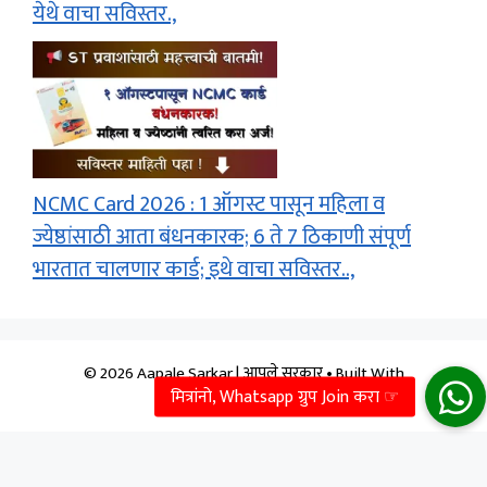
येथे वाचा सविस्तर.,
NCMC Card 2026 : 1 ऑगस्ट पासून महिला व
ज्येष्ठांसाठी आता बंधनकारक; 6 ते 7 ठिकाणी संपूर्ण
भारतात चालणार कार्ड; इथे वाचा सविस्तर..,
© 2026 Aapale Sarkar | आपले सरकार
• Built With
GeneratePress