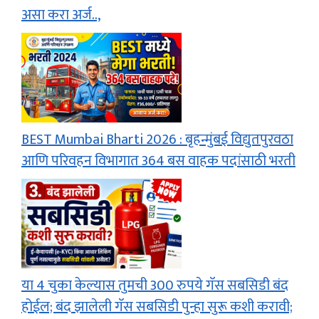
असा करा अर्ज..,
BEST Mumbai Bharti 2026 : बृहन्मुंबई विद्युतपुरवठा
आणि परिवहन विभागात 364 बस वाहक पदांसाठी भरती
या 4 चुका केल्यास तुमची 300 रुपये गॅस सबसिडी बंद
होईल; बंद झालेली गॅस सबसिडी पुन्हा सुरू कशी करावी;