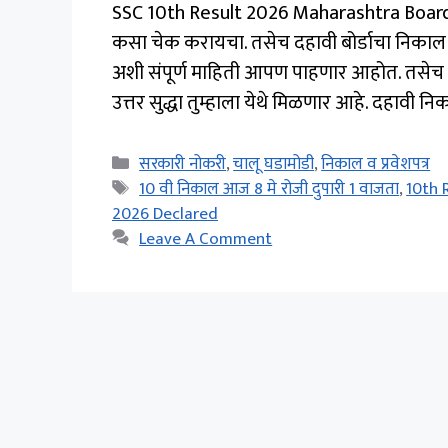
SSC 10th Result 2026 Maharashtra Board De
कसा चेक करायचा. तसेच दहावी बोर्डाचा निकाल
अशी संपूर्ण माहिती आपण पाहणार आहोत. तसेच 10
उत्तर सुद्धा तुम्हाला येथे मिळणार आहे. दहावी नि
Categories
सरकारी नोकरी
,
चालू घडामोडी
,
निकाल व प्रवेशपत्र
Tags
10 वी निकाल आज 8 मे रोजी दुपारी 1 वाजता
,
10th 
2026 Declared
Leave A Comment