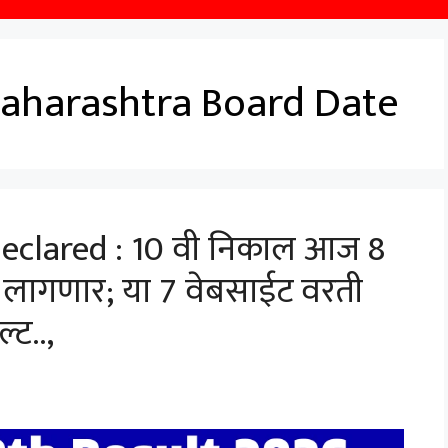
Maharashtra Board Date
eclared : 10 वी निकाल आज 8
ता लागणार; या 7 वेबसाईट वरती
्ट..,