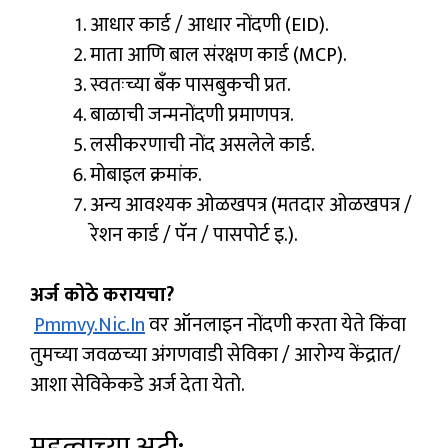
आधार कार्ड / आधार नोंदणी (EID).
माता आणि बाल संरक्षण कार्ड (MCP).
स्वतःच्या बँक पासबुकची प्रत.
बाळाची जन्मनोंदणी प्रमाणपत्र.
लसीकरणाची नोंद असलेले कार्ड.
मोबाइल क्रमांक.
अन्य आवश्यक ओळखपत्र (मतदार ओळखपत्र /
रेशन कार्ड / पॅन / पासपोर्ट इ.).
अर्ज कोठे करायचा?
Pmmvy.nic.in
वर ऑनलाइन नोंदणी करता येते किंवा
तुमच्या जवळच्या अंगणवाडी सेविका / आरोग्य केंद्रात/
आशा सेविकेकडे अर्ज देता येतो.
महत्वाच्या अटी: