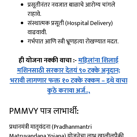
प्रसूतीनंतर नवजात बाळाचे आरोग्य चांगले
राहावे.
संस्थात्मक प्रसूती (Hospital Delivery)
वाढवावी.
गर्भपात आणि स्त्री भ्रूणहत्या रोखण्यात मदत.
ही योजना नक्की वाचा :-
महिलांना शिलाई
मशिनसाठी सरकार देतयं ९० टक्के अनुदान;
भरावी लागणार फक्त १० टक्के रक्कम – इथे वाचा
कुठे करावा अर्ज..,
PMMVY पात्र लाभार्थी:
प्रधानमंत्री मातृवंदना (Pradhanmantri
Matruvandana Yojana) योजनेचा लाभ खालीलपैकी