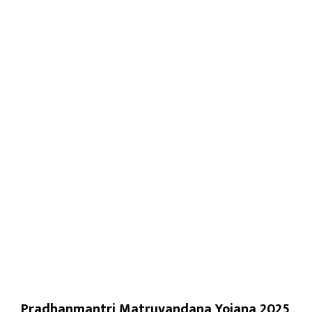
Pradhanmantri Matruvandana Yojana 2025