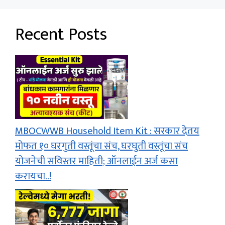
Recent Posts
MBOCWWB Household Item Kit : सरकार देतय
मोफत १० घरगुती वस्तूंचा संच, घरघुती वस्तूंचा संच
योजनेची सविस्तर माहिती; ऑनलाईन अर्ज कसा
करायचा..!