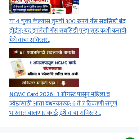
या 4 चुका केल्यास तुमची 300 रुपये गॅस सबसिडी बंद
होईल; बंद झालेली गॅस सबसिडी पुन्हा सुरू कशी करावी;
येथे वाचा सविस्तर.,
NCMC Card 2026 : 1 ऑगस्ट पासून महिला व
ज्येष्ठांसाठी आता बंधनकारक; 6 ते 7 ठिकाणी संपूर्ण
भारतात चालणार कार्ड; इथे वाचा सविस्तर..,