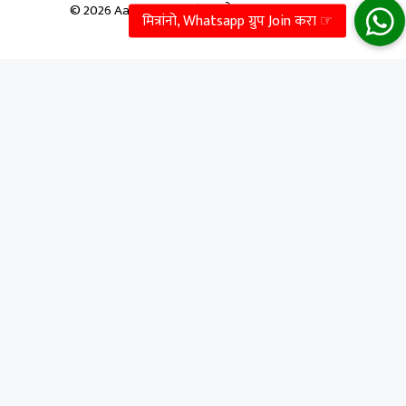
© 2026 Aapale Sarkar | आपले सरकार
• Built With
GeneratePress