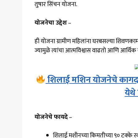
तुषार सिंचन योजना.
योजनेचा उद्देश
–
ही योजना ग्रामीण महिलांना घरबसल्या शिवणकामाच
ज्यामुळे त्यांचा आत्मविश्वास वाढतो आणि आर्थिक
शिलाई मशिन योजनेचे कागदपत्र
येथ
योजनेचे फायदे
–
शिलाई मशीनच्या किमतीच्या ९० टक्के रक