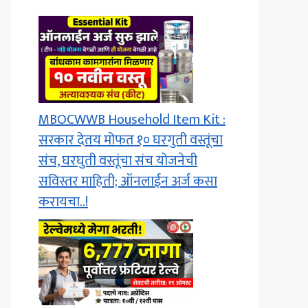
MBOCWWB Household Item Kit :
सरकार देतय मोफत १० घरगुती वस्तूंचा
संच, घरघुती वस्तूंचा संच योजनेची
सविस्तर माहिती; ऑनलाईन अर्ज कसा
करायचा..!