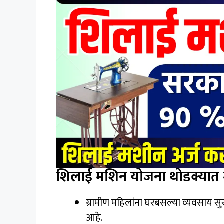
शिलाई मशिन योजना थोडक्यात 
ग्रामीण महिलांना घरबसल्या व्यवसाय 
आहे.