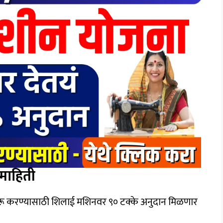
माहिती
सुरू करण्यासाठी शिलाई मशिनवर ९० टक्के अनुदान मिळणार