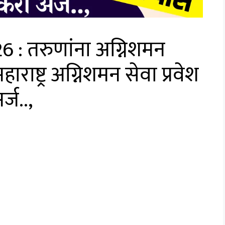
: तरुणांना अग्निशमन
राष्ट्र अग्निशमन सेवा प्रवेश
र्ज..,