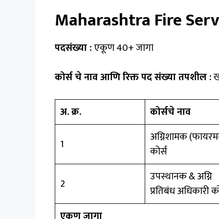
Maharashtra Fire Serv
पदसंख्या :
एकूण 40+ जागा
कोर्स चे नाव आणि रिक्त पद संख्या तपशील :
ख
अ. क्र.
कोर्सचे नाव
अग्निशामक (फायरम
1
कोर्स
उपस्थानक & अग्नि
2
प्रतिबंध अधिकारी को
एकूण जागा