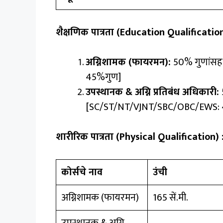
शैक्षणिक पात्रता (Education Qualification
अग्निशामक (फायरमन):
50% गुणांसह
45%गुण]
उपस्थानक & अग्नि प्रतिबंध अधिकारी:
[SC/ST/NT/VJNT/SBC/OBC/EWS: 
शारीरिक पात्रता (Physical Qualification) 
कोर्सचे नाव
उंची
अग्निशामक (फायरमन)
165 सें.मी.
उपस्थानक & अग्नि