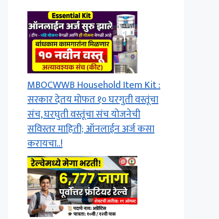
MBOCWWB Household Item Kit :
सरकार देतय मोफत १० घरगुती वस्तूंचा
संच, घरघुती वस्तूंचा संच योजनेची
सविस्तर माहिती; ऑनलाईन अर्ज कसा
करायचा..!