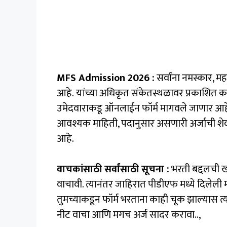
MFS Admission 2026 :
सर्वांना नमस्कार, महार
आहे. यांच्या अधिकृत संकेतस्थळावर प्रकाशित कर
उमेदवाराकडू ऑनलाईन फॉर्म मागवले जाणार आहेत
आवश्यक माहिती, पदानुसार असणारी अर्जाची शेव
आहे.
वाचकांसाठी सर्वांसाठी सूचना :
भरती बद्दलची ख
वाचावी. त्यानंतर जाहिरात पीडीएफ मध्ये दिलेली म
तुमच्याकडून फॉर्म भरताना काही चूक झाल्यास त्य
नीट वाचा आणि मगच अर्ज सादर करावा..,