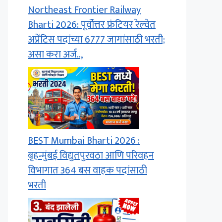
Northeast Frontier Railway
Bharti 2026: पूर्वोत्तर फ्रंटियर रेल्वेत
अप्रेंटिस पदांच्या 6777 जागांसाठी भरती;
असा करा अर्ज..,
BEST Mumbai Bharti 2026 :
बृहन्मुंबई विद्युतपुरवठा आणि परिवहन
विभागात 364 बस वाहक पदांसाठी
भरती