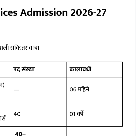
ices Admission 2026-27
ाली सविस्तर वाचा
पद संख्या
कालावधी
न)
—
06 महिने
40
01 वर्षे
र्स
40+