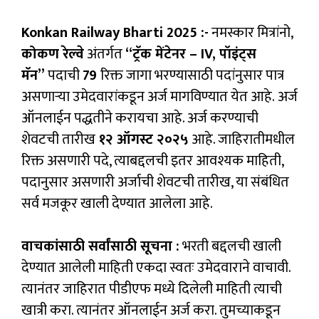
Konkan Railway Bharti 2025 :-
नमस्कार मित्रांनो,
कोकण रेल्वे
अंतर्गत
“ट्रॅक मेंटेनर – IV, पॉइंट्स
मॅन”
पदाची
79
रिक्त जागा भरण्यासाठी पदांनुसार पात्र
असणाऱ्या उमेदवारांकडून अर्ज मागविण्यात येत आहे. अर्ज
ऑनलाईन पद्धतीने करायचा आहे. अर्ज करण्याची
शेवटची तारीख
१२ ऑगस्ट २०२५
आहे. जाहिरातीमधील
रिक्त असणारी पदे, त्याबद्दलची इतर आवश्यक माहिती,
पदानुसार असणारी अर्जाची शेवटची तारीख, या संबंधित
सर्व मजकूर खाली देण्यात आलेला आहे.
वाचकांसाठी सर्वांसाठी सूचना :
भरती बद्दलची खाली
देण्यात आलेली माहिती एकदा स्वतः उमेदवाराने वाचावी.
त्यानंतर जाहिरात पीडीएफ मध्ये दिलेली माहिती त्याची
खात्री करा. त्यानंतर ऑनलाईन अर्ज करा. तुमच्याकडून