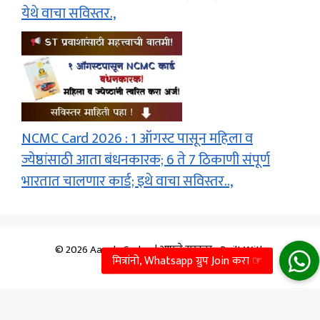
येथे वाचा सविस्तर.,
NCMC Card 2026 : 1 ऑगस्ट पासून महिला व
ज्येष्ठांसाठी आता बंधनकारक; 6 ते 7 ठिकाणी संपूर्ण
भारतात चालणार कार्ड; इथे वाचा सविस्तर..,
© 2026 Aapale Sarkar | आपले सरकार
• Built With
GeneratePress