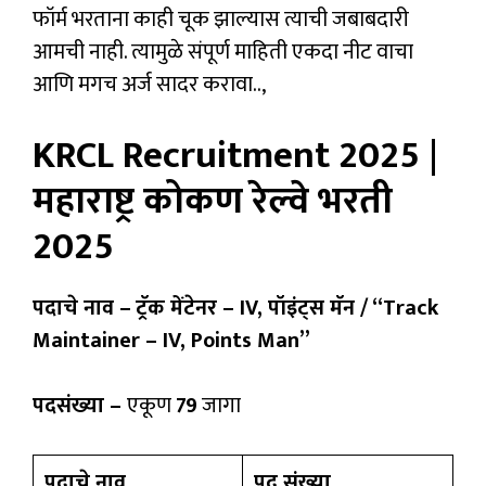
फॉर्म भरताना काही चूक झाल्यास त्याची जबाबदारी
आमची नाही. त्यामुळे संपूर्ण माहिती एकदा नीट वाचा
आणि मगच अर्ज सादर करावा..,
KRCL Recruitment 2025 |
महाराष्ट्र कोकण रेल्वे भरती
2025
पदाचे नाव –
ट्रॅक मेंटेनर – IV, पॉइंट्स मॅन /
“Track
Maintainer – IV, Points Man”
पदसंख्या –
एकूण
79
जागा
पदाचे नाव
पद संख्या