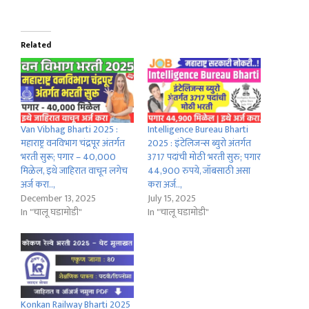
Related
Van Vibhag Bharti 2025 :
Intelligence Bureau Bharti
महाराष्ट्र वनविभाग चंद्रपूर अंतर्गत
2025 : इंटेलिजन्स ब्युरो अंतर्गत
भरती सुरू; पगार – 40,000
3717 पदांची मोठी भरती सुरु; पगार
मिळेल, इथे जाहिरात वाचून लगेच
44,900 रुपये, जॉबसाठी असा
अर्ज करा..,
करा अर्ज..,
December 13, 2025
July 15, 2025
In "चालू घडामोडी"
In "चालू घडामोडी"
Konkan Railway Bharti 2025