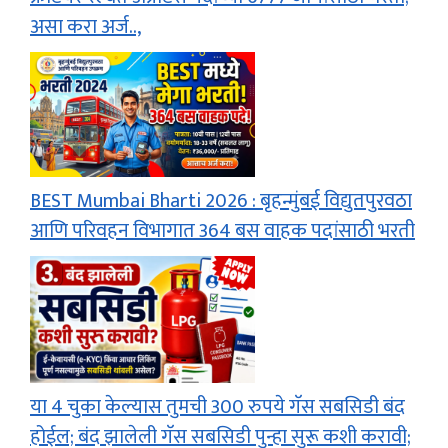
असा करा अर्ज..,
BEST Mumbai Bharti 2026 : बृहन्मुंबई विद्युतपुरवठा
आणि परिवहन विभागात 364 बस वाहक पदांसाठी भरती
या 4 चुका केल्यास तुमची 300 रुपये गॅस सबसिडी बंद
होईल; बंद झालेली गॅस सबसिडी पुन्हा सुरू कशी करावी;