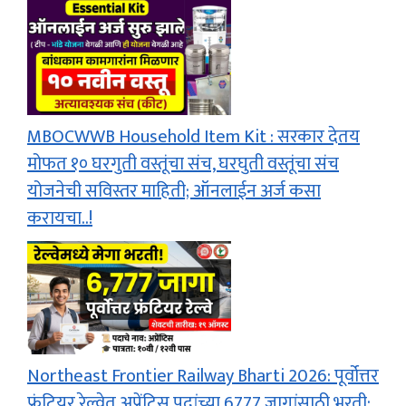
MBOCWWB Household Item Kit : सरकार देतय
मोफत १० घरगुती वस्तूंचा संच, घरघुती वस्तूंचा संच
योजनेची सविस्तर माहिती; ऑनलाईन अर्ज कसा
करायचा..!
Northeast Frontier Railway Bharti 2026: पूर्वोत्तर
फ्रंटियर रेल्वेत अप्रेंटिस पदांच्या 6777 जागांसाठी भरती;