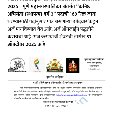
2025
–
पुणे महानगरपालिका
अंतर्गत
“कनिष्ठ
अभियंता (स्थापत्य) वर्ग-३”
पदाची
169
रिक्त जागा
भरण्यासाठी पदांनुसार पात्र असणाऱ्या उमेदवारांकडून
अर्ज मागविण्यात येत आहे. अर्ज ऑनलाईन पद्धतीने
करायचा आहे. अर्ज करण्याची शेवटची तारीख
31
ऑक्टोबर 2025
आहे.
PMC Bharti 2025