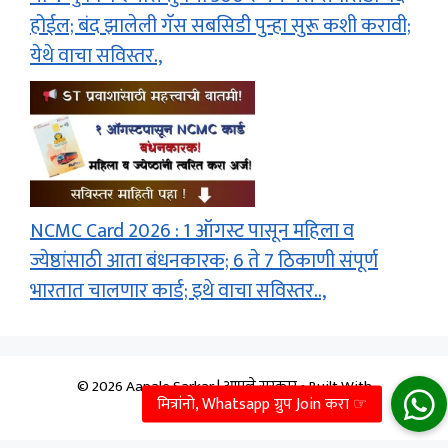
होईल; बंद झालेली गॅस सबसिडी पुन्हा सुरू कशी करावी;
येथे वाचा सविस्तर.,
NCMC Card 2026 : 1 ऑगस्ट पासून महिला व
ज्येष्ठांसाठी आता बंधनकारक; 6 ते 7 ठिकाणी संपूर्ण
भारतात चालणार कार्ड; इथे वाचा सविस्तर..,
© 2026 Aapale Sarkar | आपले सरकार
• Built With
GeneratePress