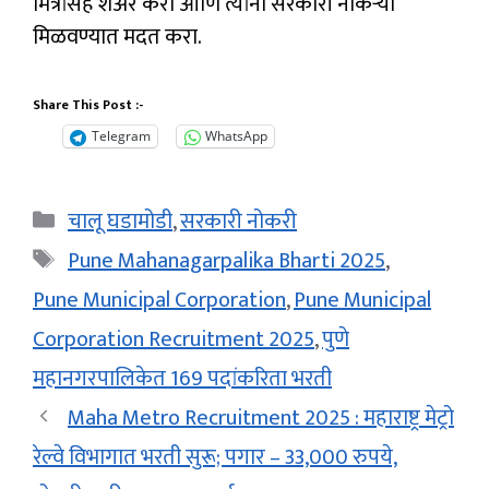
मित्रांसह शेअर करा आणि त्यांना सरकारी नोकऱ्या
मिळवण्यात मदत करा.
Share This Post :-
Telegram
WhatsApp
Categories
चालू घडामोडी
,
सरकारी नोकरी
Tags
Pune Mahanagarpalika Bharti 2025
,
Pune Municipal Corporation
,
Pune Municipal
Corporation Recruitment 2025
,
पुणे
महानगरपालिकेत 169 पदांकरिता भरती
Maha Metro Recruitment 2025 : महाराष्ट्र मेट्रो
रेल्वे विभागात भरती सुरू; पगार – 33,000 रुपये,