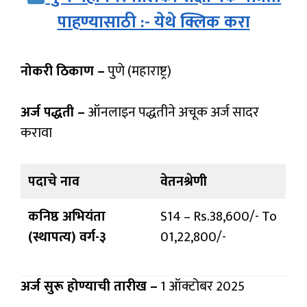
पाहण्यासाठी :- येथे क्लिक करा
नोकरी ठिकाण –
पुणे (महाराष्ट्र)
अर्ज पद्धती –
ऑनलाइन पद्धतीने अचूक अर्ज सादर
करावा
पदाचे नाव
वेतनश्रेणी
कनिष्ठ अभियंता
S14 – Rs.38,600/- To
(स्थापत्य) वर्ग-३
01,22,800/-
अर्ज सुरू होण्याची तारीख –
1 ऑक्टोबर 2025