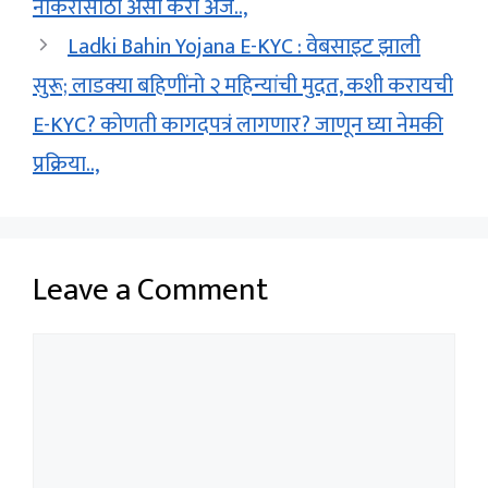
नोकरीसाठी असा करा अर्ज..,
Ladki Bahin Yojana E-KYC : वेबसाइट झाली
सुरू; लाडक्या बहिणींनो २ महिन्यांची मुदत, कशी करायची
E-KYC? कोणती कागदपत्रं लागणार? जाणून घ्या नेमकी
प्रक्रिया..,
Leave a Comment
Comment