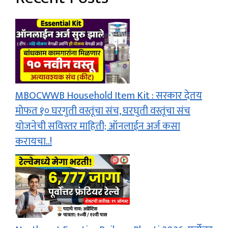
MBOCWWB Household Item Kit : सरकार देतय
मोफत १० घरगुती वस्तूंचा संच, घरघुती वस्तूंचा संच
योजनेची सविस्तर माहिती; ऑनलाईन अर्ज कसा
करायचा..!