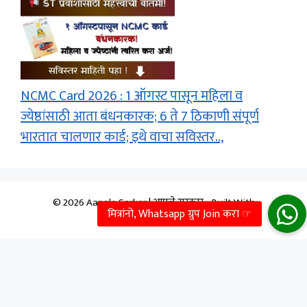
NCMC Card 2026 : 1 ऑगस्ट पासून महिला व
ज्येष्ठांसाठी आता बंधनकारक; 6 ते 7 ठिकाणी संपूर्ण
भारतात चालणार कार्ड; इथे वाचा सविस्तर..,
© 2026 Aapale Sarkar | आपले सरकार
• Built With
GeneratePress