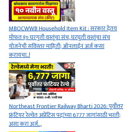
MBOCWWB Household Item Kit : सरकार देतय
मोफत १० घरगुती वस्तूंचा संच, घरघुती वस्तूंचा संच
योजनेची सविस्तर माहिती; ऑनलाईन अर्ज कसा
करायचा..!
Northeast Frontier Railway Bharti 2026: पूर्वोत्तर
फ्रंटियर रेल्वेत अप्रेंटिस पदांच्या 6777 जागांसाठी भरती;
असा करा अर्ज..,