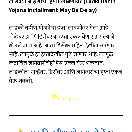
लाडक्या बहि‍णींचा हप्ता लांबणीवर (Ladki Bahin
Yojana Installment May Be Delay)
लाडकी बहीण योजनेचा हप्ता लांबणीवर गेला आहे.
नोव्हेंबर आणि डिसेंबरचा हप्ता एकत्र येणार असल्याचे
बोलले जात आहे. आता डिसेंबर महिनादेखील संपणार
आहे. त्यामुळे हा हप्तादेखील पुढे जाणार आहे. त्यामुळे
कदाचित जानेवारीचेही पैसे एकत्र येऊ शकतात.
लाडकीला नोव्हेंबर, डिसेंबर आणि जानेवारीचा हप्ता एकत्र
येऊ शकतो.