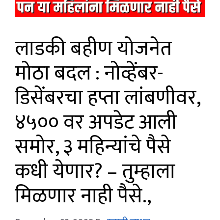
लाडकी बहीण योजनेत
मोठा बदल : नोव्हेंबर-
डिसेंबरचा हप्ता लांबणीवर,
₹४५०० वर अपडेट आली
समोर, ३ महिन्यांचे पैसे
कधी येणार? – तुम्हाला
मिळणार नाही पैसे.,