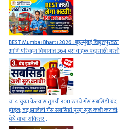
BEST Mumbai Bharti 2026 : बृहन्मुंबई विद्युतपुरवठा
आणि परिवहन विभागात 364 बस वाहक पदांसाठी भरती
या 4 चुका केल्यास तुमची 300 रुपये गॅस सबसिडी बंद
होईल; बंद झालेली गॅस सबसिडी पुन्हा सुरू कशी करावी;
येथे वाचा सविस्तर.,