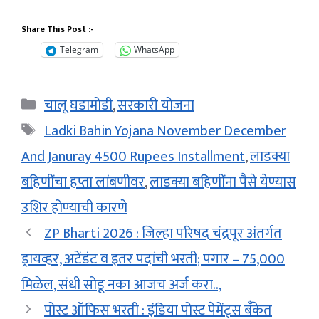
Share This Post :-
Telegram
WhatsApp
Categories
चालू घडामोडी
,
सरकारी योजना
Tags
Ladki Bahin Yojana November December
And Januray 4500 Rupees Installment
,
लाडक्या
बहि‍णींचा हप्ता लांबणीवर
,
लाडक्या बहि‍णींना पैसे येण्यास
उशिर होण्याची कारणे
ZP Bharti 2026 : जिल्हा परिषद चंद्रपूर अंतर्गत
ड्रायव्हर, अटेंडंट व इतर पदांची भरती; पगार – 75,000
मिळेल, संधी सोडू नका आजच अर्ज करा..,
पोस्ट ऑफिस भरती : इंडिया पोस्ट पेमेंट्स बँकेत