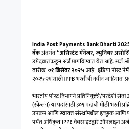
India Post Payments Bank Bharti 2025
बँक
अंतर्गत
“असिस्टंट मॅनेजर, ज्युनियर असो
उमेदवारांकडून अर्ज मागविण्यात येत आहे. अर्ज
तारीख
०१ डिसेंबर २०२५
आहे. इंडिया पोस्ट पेम
२०२५-२६ साठी IPPB भरतीची नवीन जाहिरात प्
भारतीय पोस्ट विभागने प्रतिनियुक्ती/परदेशी स
(स्केल-I) या पदांसाठी ३०९ पदांची मोठी भरती प्रक
उपक्रम आणि स्वायत्त संस्थांमधील इच्छुक आणि पात
पर्यंत अधिकृत IPPB वेबसाइटद्वारे ऑनलाइन अर्ज क