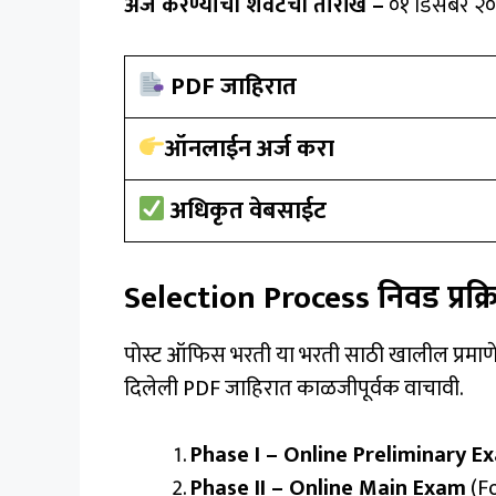
अर्ज करण्याची शेवटची तारीख –
०१ डिसेंबर २
PDF जाहिरात
ऑनलाईन अर्ज करा
अधिकृत वेबसाईट
Selection Process निवड प्रक्
पोस्ट ऑफिस भरती या भरती साठी खालील प्रमाणे 
दिलेली PDF जाहिरात काळजीपूर्वक वाचावी.
Phase I – Online Preliminary E
Phase II – Online Main Exam
(fo