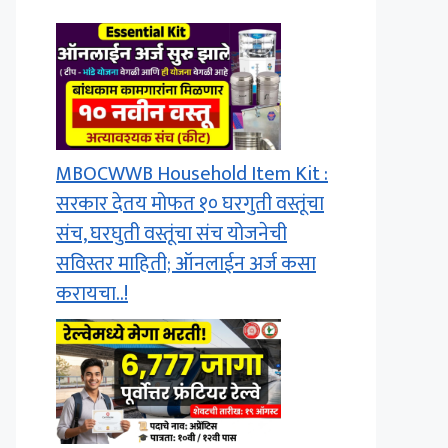
MBOCWWB Household Item Kit :
सरकार देतय मोफत १० घरगुती वस्तूंचा
संच, घरघुती वस्तूंचा संच योजनेची
सविस्तर माहिती; ऑनलाईन अर्ज कसा
करायचा..!