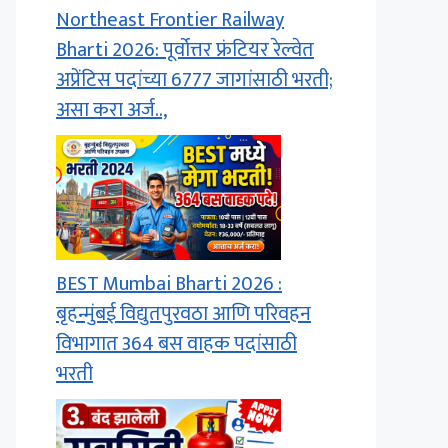
Northeast Frontier Railway
Bharti 2026: पूर्वोत्तर फ्रंटियर रेल्वेत
अप्रेंटिस पदांच्या 6777 जागांसाठी भरती;
असा करा अर्ज..,
BEST Mumbai Bharti 2026 :
बृहन्मुंबई विद्युतपुरवठा आणि परिवहन
विभागात 364 बस वाहक पदांसाठी
भरती