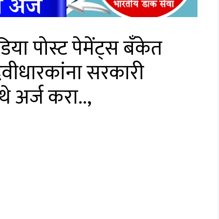
या पोस्ट पेमेंट्स बँकेत
दवीधारकांना सरकारी
े अर्ज करा..,