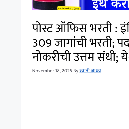
पोस्ट ऑफिस भरती : इंडि
309 जागांची भरती; प
नोकरीची उत्तम संधी; येथ
November 18, 2025
By
स्वाती जाधव