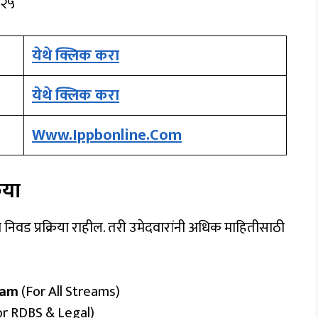
०२५
येथे क्लिक करा
येथे क्लिक करा
Www.ippbonline.com
रिया
निवड प्रक्रिया राहील. तरी उमेदवारांनी अधिक माहितीसाठी
xam
(for All Streams)
r RDBS & Legal)