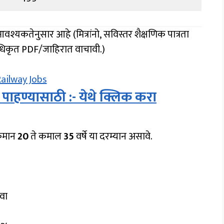
आवश्यकतेनुसार आहे (मित्रांनो, सविस्तर शैक्षणिक पात्रता
अधिकृत PDF/जाहिरात वाचावी.)
 पाहण्यासाठी :- येथे क्लिक करा
किमान
20
ते कमाल
35
वर्षे या दरम्यान असावे.
वा