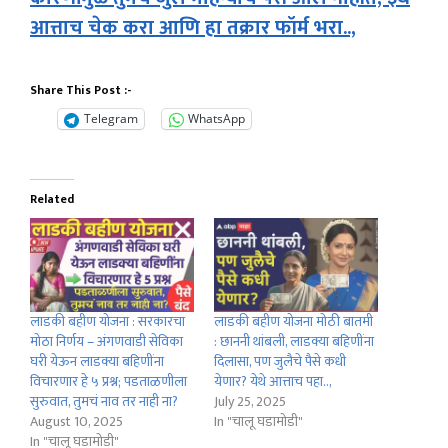
आत्ताच चेक करा आणि हा तक्रार फॉर्म भरा..,
Share This Post :-
Telegram
WhatsApp
Related
लाडकी बहीण योजना : सरकारचा
लाडकी बहीण योजना मोठी बातमी
मोठा निर्णय – अंगणवाडी सेविका
: छाननी थांबली, लाडक्या बहिणींना
घरी येऊन लाडक्या बहिणींना
दिलासा, पण जुलैचे पैसे कधी
विचारणार हे ५ प्रश्न; पडताळणीला
येणार? येथे आत्ताच पहा..,
सुरुवात, तुमचं नाव तर नाही ना?
July 25, 2025
August 10, 2025
In "चालू घडामोडी"
In "चालू घडामोडी"