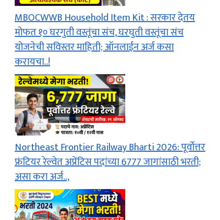
MBOCWWB Household Item Kit : सरकार देतय
मोफत १० घरगुती वस्तूंचा संच, घरघुती वस्तूंचा संच
योजनेची सविस्तर माहिती; ऑनलाईन अर्ज कसा
करायचा..!
Northeast Frontier Railway Bharti 2026: पूर्वोत्तर
फ्रंटियर रेल्वेत अप्रेंटिस पदांच्या 6777 जागांसाठी भरती;
असा करा अर्ज..,