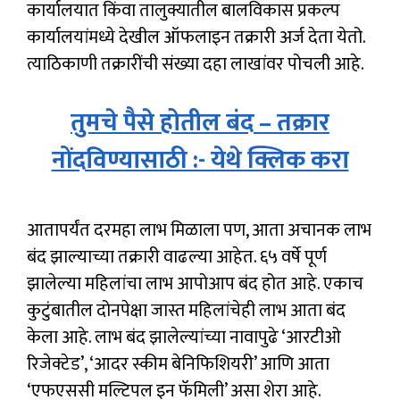
कार्यालयात किंवा तालुक्यातील बालविकास प्रकल्प
कार्यालयांमध्ये देखील ऑफलाइन तक्रारी अर्ज देता येतो.
त्याठिकाणी तक्रारींची संख्या दहा लाखांवर पोचली आहे.
तुमचे पैसे होतील बंद – तक्रार
नोंदविण्यासाठी :- येथे क्लिक करा
आतापर्यंत दरमहा लाभ मिळाला पण, आता अचानक लाभ
बंद झाल्याच्या तक्रारी वाढल्या आहेत. ६५ वर्षे पूर्ण
झालेल्या महिलांचा लाभ आपोआप बंद होत आहे. एकाच
कुटुंबातील दोनपेक्षा जास्त महिलांचेही लाभ आता बंद
केला आहे. लाभ बंद झालेल्यांच्या नावापुढे ‘आरटीओ
रिजेक्टेड’, ‘आदर स्कीम बेनिफिशियरी’ आणि आता
‘एफएससी मल्टिपल इन फॅमिली’ असा शेरा आहे.