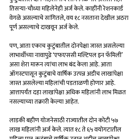
तिसऱ्या-चौथ्या महिलेनेही अर्ज केले. काहींनी रेशनकार्ड
वेगळे असल्याचे सांगितले, वय १८ नसताना देखील अठरा
पूर्ण असल्याचे दाखवून अर्ज केले.
पण, आता एकाच कुटुंबातील दोनपेक्षा जास्त असलेल्या
लाभार्थीच्या नावापुढे ‘एफएससी मल्टिपल इन फॅमिली’
असा शेरा मारून त्यांचा लाभ बंद केला आहे. आता
ऑगस्टपासून कुटुंबाचे वार्षिक उत्पन्न अडीच लाखांपेक्षा
जास्त असलेल्या महिलांची पडताळणी होणार आहे.
आत्तापर्यंत दहा लाखांपेक्षा अधिक महिलांनी लाभ मिळत
नसल्याच्या तक्रारी केल्या आहेत.
लाडकी बहीण योजनेसाठी राज्यातील दोन कोटी ५७
लाख महिलांनी अर्ज केले. त्यात १८ ते ६५ वयोगटातील