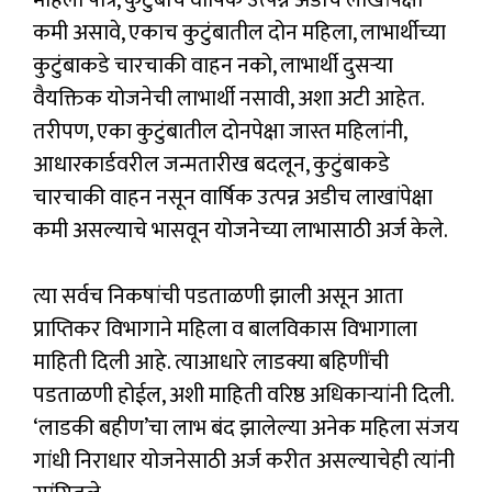
महिला पात्र, कुटुंबाचे वार्षिक उत्पन्न अडीच लाखांपेक्षा
कमी असावे, एकाच कुटुंबातील दोन महिला, लाभार्थीच्या
कुटुंबाकडे चारचाकी वाहन नको, लाभार्थी दुसऱ्या
वैयक्तिक योजनेची लाभार्थी नसावी, अशा अटी आहेत.
तरीपण, एका कुटुंबातील दोनपेक्षा जास्त महिलांनी,
आधारकार्डवरील जन्मतारीख बदलून, कुटुंबाकडे
चारचाकी वाहन नसून वार्षिक उत्पन्न अडीच लाखांपेक्षा
कमी असल्याचे भासवून योजनेच्या लाभासाठी अर्ज केले.
त्या सर्वच निकषांची पडताळणी झाली असून आता
प्राप्तिकर विभागाने महिला व बालविकास विभागाला
माहिती दिली आहे. त्याआधारे लाडक्या बहिणींची
पडताळणी होईल, अशी माहिती वरिष्ठ अधिकाऱ्यांनी दिली.
‘लाडकी बहीण’चा लाभ बंद झालेल्या अनेक महिला संजय
गांधी निराधार योजनेसाठी अर्ज करीत असल्याचेही त्यांनी