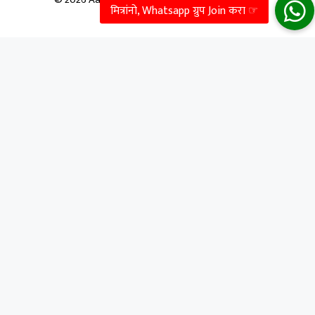
GeneratePress