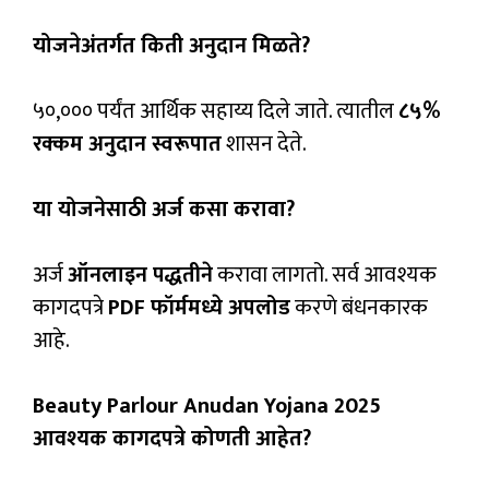
योजनेअंतर्गत किती अनुदान मिळते?
₹५०,००० पर्यंत आर्थिक सहाय्य दिले जाते. त्यातील
८५%
रक्कम अनुदान स्वरूपात
शासन देते.
या योजनेसाठी अर्ज कसा करावा?
अर्ज
ऑनलाइन पद्धतीने
करावा लागतो. सर्व आवश्यक
कागदपत्रे
PDF फॉर्ममध्ये अपलोड
करणे बंधनकारक
आहे.
Beauty Parlour Anudan Yojana 2025
आवश्यक कागदपत्रे कोणती आहेत?