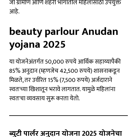
जो ग्रामीण आणि शहरी भागातील महिलांसाठी उपयुक्त
आहे.
beauty parlour Anudan
yojana 2025
या योजनेअंतर्गत 50,000 रुपये आर्थिक सहाय्यापैकी
85% अनुदान (म्हणजेच 42,500 रुपये) शासनाकडून
मिळते, तर उर्वरित 15% (7,500 रुपये) अर्जदाराने
स्वतःच्या खिशातून भरावे लागतात. यामुळे महिलांना
स्वतःचा व्यवसाय सुरू करता येतो.
ब्युटी पार्लर अनुदान योजना 2025 योजनेचा