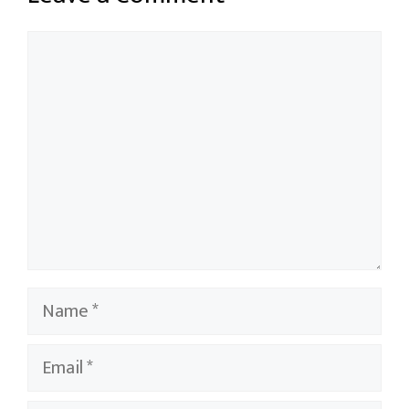
Comment
Name
Email