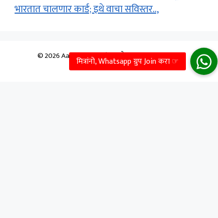
भारतात चालणार कार्ड; इथे वाचा सविस्तर..,
© 2026 Aapale Sarkar | आपले सरकार
• Built With
GeneratePress