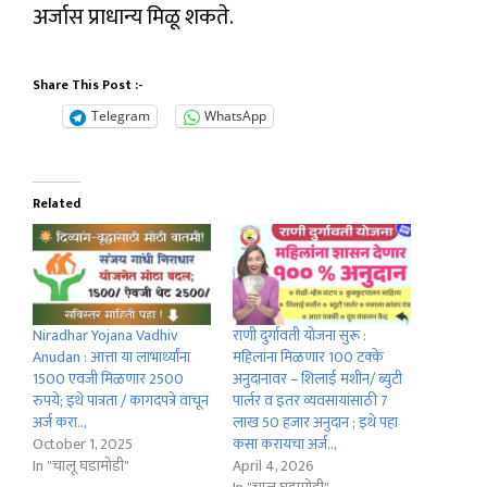
अर्जास प्राधान्य मिळू शकते.
Share This Post :-
Telegram
WhatsApp
Related
Niradhar Yojana Vadhiv
राणी दुर्गावती योजना सुरू :
Anudan : आत्ता या लाभार्थ्यांना
महिलांना मिळणार 100 टक्के
1500 एवजी मिळणार 2500
अनुदानावर – शिलाई मशीन/ ब्युटी
रुपये; इथे पात्रता / कागदपत्रे वाचून
पार्लर व इतर व्यवसायांसाठी 7
अर्ज करा..,
लाख 50 हजार अनुदान ; इथे पहा
October 1, 2025
कसा करायचा अर्ज..,
In "चालू घडामोडी"
April 4, 2026