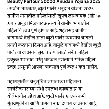
Beauty Parlour 50000 Anudan Yojana 2025
: सर्वांना नमस्कार, ब्युटी पार्लर अनुदान योजना 2025
ग्रामीण भागातील महिलांसाठी खूपच लाभदायक आहे. ५०
हजार अनुद्ना मिळणार असल्याने ग्रामीण भागातील
महिलांचे स्वप्न पूर्ण होणार आहे. शहरांसह ग्रामीण
भागामध्ये देखील आता ब्युटी पार्लर व्यवसाय चांगली
प्रगती करतांना दिसत आहे. यामुळे गावामध्ये देखील ब्युटी
पार्लरचा व्यवसाय सुरु करण्यासाठी अनेक महिला
इच्छुक असतात. परंतु भांडवल नसल्याने अनेक महिला
इच्छा असूनही आपला व्यवसाय पूर्ण करू शकत नाहीत.
महाराष्ट्रातील अनुसूचित जमातीच्या महिलांना
स्वयंरोजगाराच्या संधी उपलब्ध व्हाव्यात हा या
योजेमागील उद्देश आहे. ब्युटी पार्लर हा एक कमी
गुंतवणुकीचा आणि चांगला नफा देणारा व्यवसाय आहे,