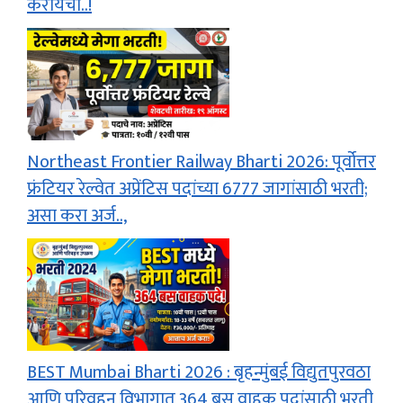
करायचा..!
Northeast Frontier Railway Bharti 2026: पूर्वोत्तर
फ्रंटियर रेल्वेत अप्रेंटिस पदांच्या 6777 जागांसाठी भरती;
असा करा अर्ज..,
BEST Mumbai Bharti 2026 : बृहन्मुंबई विद्युतपुरवठा
आणि परिवहन विभागात 364 बस वाहक पदांसाठी भरती