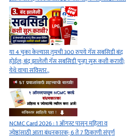
या 4 चुका केल्यास तुमची 300 रुपये गॅस सबसिडी बंद
होईल; बंद झालेली गॅस सबसिडी पुन्हा सुरू कशी करावी;
येथे वाचा सविस्तर.,
NCMC Card 2026 : 1 ऑगस्ट पासून महिला व
ज्येष्ठांसाठी आता बंधनकारक; 6 ते 7 ठिकाणी संपूर्ण