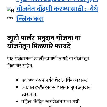
योजनेत नोंदणी करण्यासाठी :- येथे
क्लिक करा
ब्युटी पार्लर अनुदान योजना
या
योजनेतून मिळणारे फायदे
पात्र अर्जदाराला खालीलप्रमाणे फायदे या योजनेतून
मिळणार आहेत.
५०,००० रुपयांपर्यंत थेट आर्थिक सहाय्य.
त्यातील ८५% रक्कम शासनाकडून अनुदान
स्वरूपात.
महिला केंद्रित स्वयंरोजगाराची संधी.