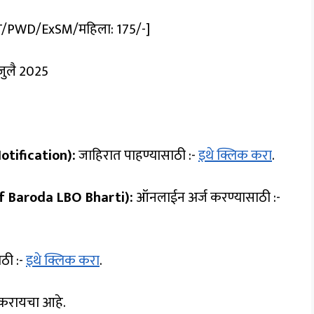
T/PWD/ExSM/महिला: ₹175/-]
जुलै 2025
tification):
जाहिरात पाहण्यासाठी :-
इथे क्लिक करा
.
f Baroda LBO Bharti):
ऑनलाईन अर्ज करण्यासाठी :-
ठी :-
इथे क्लिक करा
.
 करायचा आहे.