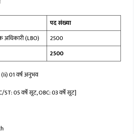
ा
पद संख्या
ँक अधिकारी (LBO)
2500
2500
(ii) 01 वर्ष अनुभव
/ST: 05 वर्षे सूट, OBC: 03 वर्षे सूट]
th