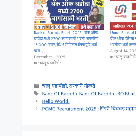
Bank of Baroda Bharti 2025 : बँक ऑफ
Union Bank of I
बडोदा मध्ये 2700 जागांसाठी भरती; स्टारटिंग
बँक ऑफ इंडिया म
15,000 पगार, येथे 5 मिनिटांत लिंकद्वारे अर्ज
भरतीचा अर्ज करण्
करा..,
August 14, 20
December 1, 2025
In "चालू घडामोडी
In "चालू घडामोडी"
Categories
चालू घडामोडी
,
सरकारी नोकरी
Tags
Bank Of Baroda
,
Bank Of Baroda LBO Bhar
Hello World!
PCMC Recruitment 2025 : पिंपरी चिंचवड महानगर