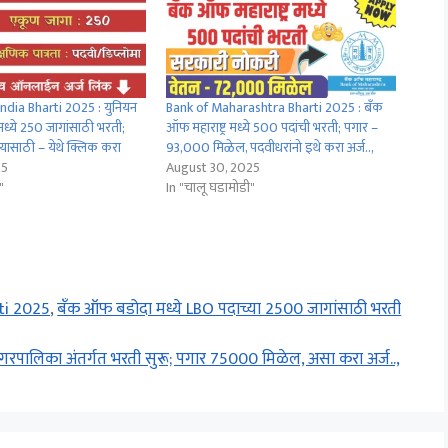
ndia Bharti 2025 : युनियन
Bank of Maharashtra Bharti 2025 : बँक
ध्ये 250 जागांसाठी भरती;
ऑफ महाराष्ट्र मध्ये 500 पदांची भरती; पगार –
यासाठी – येथे क्लिक करा
93,000 मिळेल, पदवीधरांनो इथे करा अर्ज..,
25
August 30, 2025
"
In "चालू घडामोडी"
ti 2025
,
बँक ऑफ बडोदा मध्ये LBO पदाच्या 2500 जागांसाठी भरती
पालिका अंतर्गत भरती सुरू; पगार 75000 मिळेल, असा करा अर्ज..,