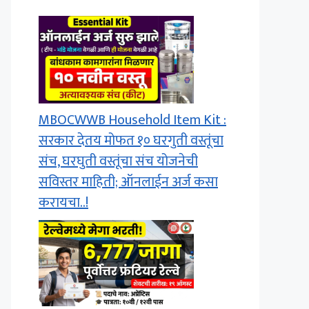
MBOCWWB Household Item Kit :
सरकार देतय मोफत १० घरगुती वस्तूंचा
संच, घरघुती वस्तूंचा संच योजनेची
सविस्तर माहिती; ऑनलाईन अर्ज कसा
करायचा..!