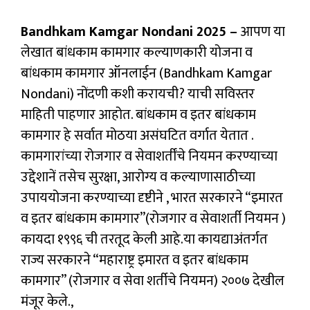
Bandhkam Kamgar Nondani 2025 –
आपण या
लेखात बांधकाम कामगार कल्याणकारी योजना व
बांधकाम कामगार ऑनलाईन (Bandhkam Kamgar
Nondani) नोंदणी कशी करायची? याची सविस्तर
माहिती पाहणार आहोत. बांधकाम व इतर बांधकाम
कामगार हे सर्वात मोठया असंघटित वर्गात येतात .
कामगारांच्या रोजगार व सेवाशर्तींचे नियमन करण्याच्या
उद्देशानें तसेच सुरक्षा, आरोग्य व कल्याणासाठीच्या
उपाययोजना करण्याच्या दृष्टीने , भारत सरकारने “इमारत
व इतर बांधकाम कामगार”(रोजगार व सेवाशर्ती नियमन )
कायदा १९९६ ची तरतूद केली आहे.या कायद्याअंतर्गत
राज्य सरकारने “महाराष्ट्र इमारत व इतर बांधकाम
कामगार” (रोजगार व सेवा शर्तीचे नियमन) २००७ देखील
मंजूर केले.,