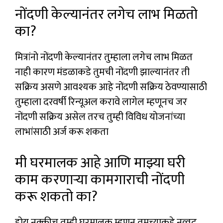
नोंदणी केल्यानंतर लगेच लाभ मिळतो
का?
मित्रांनो नोंदणी केल्यानंतर तुम्हाला लगेच लाभ मिळत
नाही कारण मंडळाकडे तुमची नोंदणी झाल्यानंतर ती
सक्रिय असणे आवश्यक आहे नोंदणी सक्रिय ठेवण्यासाठी
तुम्हाला दरवर्षी रिन्यूअल करावे लागेल म्हणूनच जर
नोंदणी सक्रिय असेल तरच तुम्ही विविध योजनांच्या
लाभांसाठी अर्ज करू शकता
मी घरमालक आहे आणि माझ्या घरी
काम करणाऱ्या कामगाराची नोंदणी
करू शकतो का?
होय नक्कीच तुम्ही घरमालक म्हणून तुमच्याकडे नव्वद