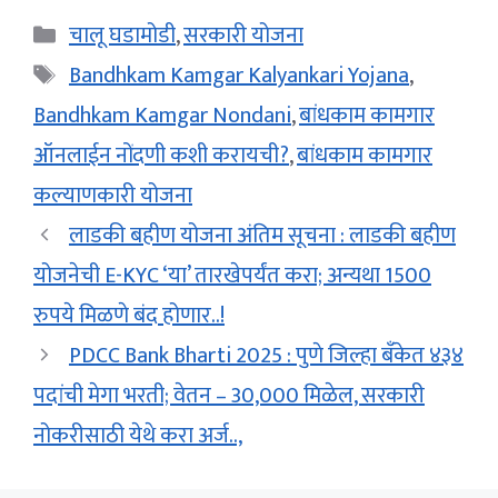
Categories
चालू घडामोडी
,
सरकारी योजना
Tags
Bandhkam Kamgar Kalyankari Yojana
,
Bandhkam Kamgar Nondani
,
बांधकाम कामगार
ऑनलाईन नोंदणी कशी करायची?
,
बांधकाम कामगार
कल्याणकारी योजना
लाडकी बहीण योजना अंतिम सूचना : लाडकी बहीण
योजनेची E-KYC ‘या’ तारखेपर्यंत करा; अन्यथा 1500
रुपये मिळणे बंद होणार..!
PDCC Bank Bharti 2025 : पुणे जिल्हा बँकेत ४३४
पदांची मेगा भरती; वेतन – 30,000 मिळेल, सरकारी
नोकरीसाठी येथे करा अर्ज..,