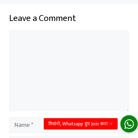
Leave a Comment
Comment
Name