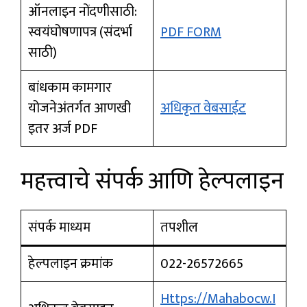
ऑनलाइन नोंदणीसाठी:
स्वयंघोषणापत्र (संदर्भा
PDF FORM
साठी)
बांधकाम कामगार
योजनेअंतर्गत आणखी
अधिकृत वेबसाईट
इतर अर्ज PDF
महत्त्वाचे संपर्क आणि हेल्पलाइन
संपर्क माध्यम
तपशील
हेल्पलाइन क्रमांक
022-26572665
Https://mahabocw.i