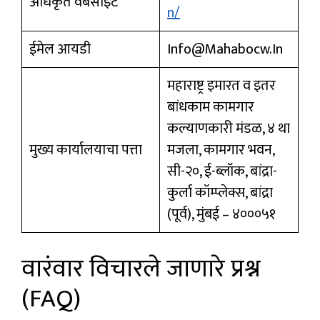
अधिकृत वेबसाइट
N/
ईमेल आयडी
Info@mahabocw.in
महाराष्ट्र इमारत व इतर
बांधकाम कामगार
कल्याणकारी मंडळ, ४ था
मुख्य कार्यालयाचा पत्ता
मजला, कामगार भवन,
सी-२०, ई-ब्लॉक, बांद्रा-
कुर्ला कॉम्प्लेक्स, बांद्रा
(पूर्व), मुंबई – ४०००५१
वारंवार विचारले जाणारे प्रश्न
(FAQ)