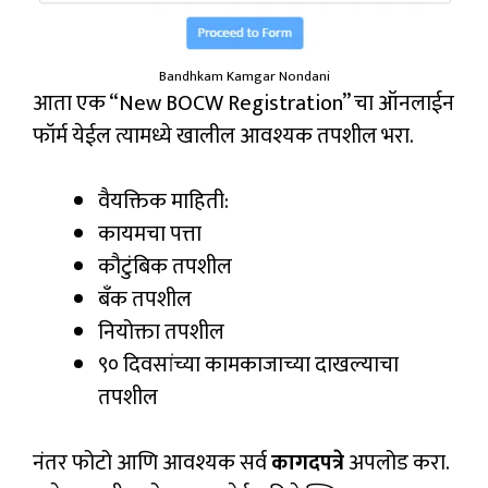
Bandhkam Kamgar Nondani
आता एक “New BOCW Registration” चा ऑनलाईन
फॉर्म येईल त्यामध्ये खालील आवश्यक तपशील भरा.
वैयक्तिक माहिती:
कायमचा पत्ता
कौटुंबिक तपशील
बँक तपशील
नियोक्ता तपशील
९० दिवसांच्या कामकाजाच्या दाखल्याचा
तपशील
नंतर फोटो आणि आवश्यक सर्व
कागदपत्रे
अपलोड करा.