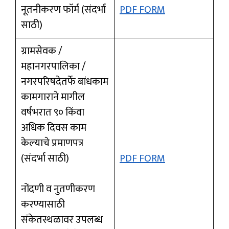
नूतनीकरण फॉर्म (संदर्भा
PDF FORM
साठी)
ग्रामसेवक /
महानगरपालिका /
नगरपरिषदेतर्फे बांधकाम
कामगाराने मागील
वर्षभरात ९० किंवा
अधिक दिवस काम
केल्याचे प्रमाणपत्र
(संदर्भा साठी)
PDF FORM
नोंदणी व नुतणीकरण
करण्यासाठी
संकेतस्थळावर उपलब्ध