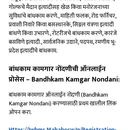
गोल्फचे मैदान इत्यादीसह खेळ किंवा मनोरंजनाच्या
सुविधांचे बांधकाम करणे., माहिती फलक, रोड फर्निचर,
प्रवाशी निवारे किंवा बसस्थानके, सिग्नल यंत्रणा इत्यादी
बांधणे किंवा उभारणे., रोटरीजचे बांधकाम करणे, कारंजे
बसविणे इत्यादी., सार्वजनिक उद्याने, पदपथ, रमणीय भू-
प्रदेश इत्यादींचे बांधकाम.
बांधकाम कामगार नोंदणीची ऑनलाईन
प्रोसेस – Bandhkam Kamgar Nondani:
बांधकाम कामगार ऑनलाईन नोंदणी (Bandhkam
Kamgar Nondani) करण्यासाठी प्रथम खालील लिंक
ओपन करा.
Https://iwbms.mahabocw.in/registration-