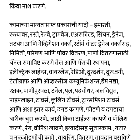
किंवा नाश करणे.
कामाच्या मान्यताप्राप्त प्रकारांची यादी – इमारती,
रस्त्यावर, रस्ते, रेल्वे, ट्रामवेज, एअरफील्ड, सिंचन, ड्रेनेज,
तटबंध आणि नेव्हिगेशन वर्क्स, स्टॉर्म वॉटर ड्रेनेज वर्क्ससह,
निर्मिती, पारेषण आणि पॉवर वितरण, पाणी वितरणासाठी
चॅनल समाविष्ट करणे तेल आणि गॅसची स्थापना,
इलेक्ट्रिक लाईन्स, वायरलेस, रेडिओ, दूरदर्शन, दूरध्वनी,
टेलीग्राफ आणि ओव्हरसीज कम्युनिकेशन्स,डॅम नद्या,
रक्षक, पाणीपुरवठा, टनेल, पुल, पदवीधर, जलविद्युत,
पाइपलाइन, टावर्स, कूलिंग टॉवर्स, ट्रान्समिशन टावर्स
आणि अशा इतर कार्य, दगड कापणे, फोडणे व दगडाचा
बारीक चुरा करणे., लादी किंवा टाईल्स कापणे व पॉलिश
करणे., रंग, वॉर्निश लावणे, इत्यादीसह सुतारकाम., गटार
व नळजोडणीची कामे., वायरिंग, वितरण, तावदान बसविणे