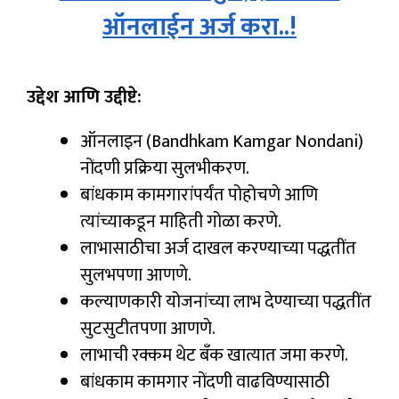
ऑनलाईन अर्ज करा..!
उद्देश आणि उद्दीष्टे:
ऑनलाइन (Bandhkam Kamgar Nondani)
नोंदणी प्रक्रिया सुलभीकरण.
बांधकाम कामगारांपर्यंत पोहोचणे आणि
त्यांच्याकडून माहिती गोळा करणे.
लाभासाठीचा अर्ज दाखल करण्याच्या पद्धतींत
सुलभपणा आणणे.
कल्याणकारी योजनांच्या लाभ देण्याच्या पद्धतींत
सुटसुटीतपणा आणणे.
लाभाची रक्कम थेट बँक खात्यात जमा करणे.
बांधकाम कामगार नोंदणी वाढविण्यासाठी