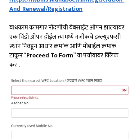
And-Renewal/registration
बांधकाम कामगार नोंदणीची वेबसाईट ओपन झाल्यावर
एक विंडो ओपन होईल त्यामध्ये नजीकचे डब्ल्यूएफसी
स्थान निवडून आधार क्रमांक आणि मोबाईल क्रमांक
टाकून “
Proceed To Form
” या पर्यायावर क्लिक
करा.