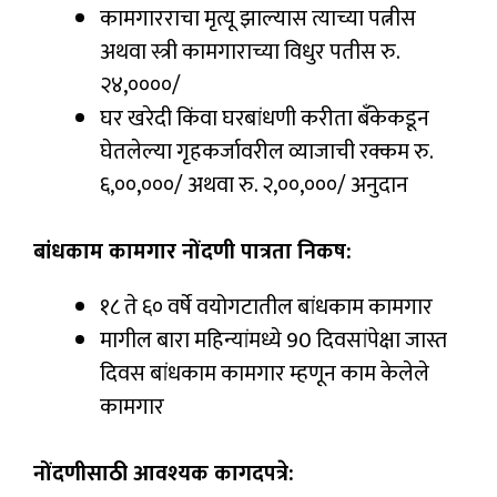
कामगारराचा मृत्यू झाल्यास त्याच्या पत्नीस
अथवा स्त्री कामगाराच्या विधुर पतीस रु.
२४,००००/
घर खरेदी किंवा घरबांधणी करीता बँकेकडून
घेतलेल्या गृहकर्जावरील व्याजाची रक्कम रु.
६,००,०००/ अथवा रु. २,००,०००/ अनुदान
बांधकाम कामगार नोंदणी पात्रता निकष:
१८ ते ६० वर्षे वयोगटातील बांधकाम कामगार
मागील बारा महिन्यांमध्ये 90 दिवसांपेक्षा जास्त
दिवस बांधकाम कामगार म्हणून काम केलेले
कामगार
नोंदणीसाठी आवश्यक कागदपत्रे: