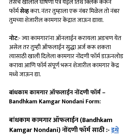
तसेच खालील घोषणा पत्र येईल तिथे क्लिक करून
फॉर्म
सेव्ह
करा. नंतर तुम्हाला एक नंबर मिळेल तो नंबर
तुमच्या शेजारील कामगार केंद्रात जाऊन द्यावा.
नोट
:- ज्या कामगारांना ऑनलाईन करायला अडचण येत
असेल तर तुम्ही ऑफलाईन सुद्धा अर्ज करू शकता
त्यासाठी खाली दिलेला कामगार नोंदणी फॉर्म डाऊनलोड
करावा आणि फॉर्म संपूर्ण भरून शेजारील कामगार केंद्र
मध्ये जाऊन द्या.
बांधकाम कामगार ऑफलाईन नोंदणी फॉर्म –
Bandhkam Kamgar Nondani Form:
बांधकाम कामगार ऑफलाईन (Bandhkam
Kamgar Nondani) नोंदणी फॉर्म साठी :-
इथे