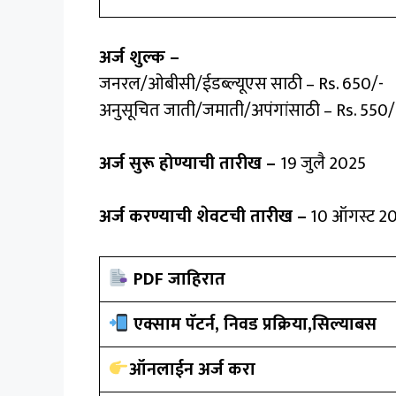
अर्ज शुल्क –
जनरल/ओबीसी/ईडब्ल्यूएस साठी – Rs. 650/-
अनुसूचित जाती/जमाती/अपंगांसाठी – Rs. 550/
अर्ज सुरू होण्याची तारीख –
19 जुलै 2025
अर्ज करण्याची शेवटची तारीख –
10 ऑगस्ट 2
PDF जाहिरात
एक्साम पॅटर्न, निवड प्रक्रिया,सिल्याबस
ऑनलाईन अर्ज करा