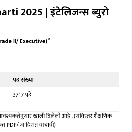
ti 2025 | इंटेलिजन्स ब्युरो
rade II/ Executive)”
पद संख्या
3717 पदे
ा आवश्यकतेनुसार खाली दिलेली आहे . (सविस्तर शैक्षणिक
कृत PDF/ जाहिरात वाचावी)