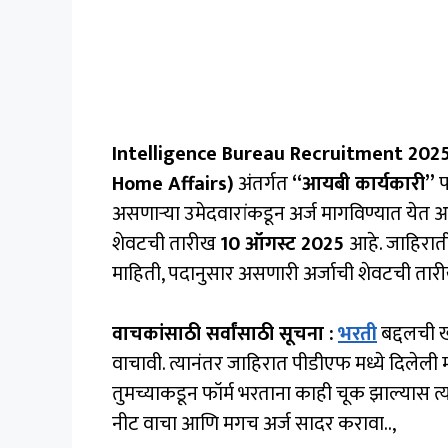
Intelligence Bureau Recruitment 2025
Home Affairs)
अंतर्गत
“आयबी कार्यकारी”
प
असणाऱ्या उमेदवारांकडून अर्ज मागविण्यात येत 
शेवटची तारीख
10 ऑगस्ट 2025
आहे. जाहिरात
माहिती, पदानुसार असणारी अर्जाची शेवटची तारी
वाचकांसाठी सर्वांसाठी सूचना :
भरती
बद्दलची ख
वाचावी. त्यानंतर जाहिरात पीडीएफ मध्ये दिलेली म
तुमच्याकडून फॉर्म भरताना काही चूक झाल्यास त्य
नीट वाचा आणि मगच अर्ज सादर करावा..,