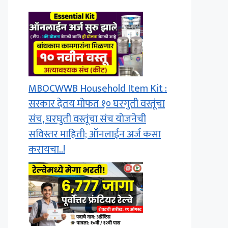
MBOCWWB Household Item Kit :
सरकार देतय मोफत १० घरगुती वस्तूंचा
संच, घरघुती वस्तूंचा संच योजनेची
सविस्तर माहिती; ऑनलाईन अर्ज कसा
करायचा..!