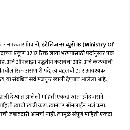
 :-
नमस्कार मित्रांनो,
इंटेलिजन्स ब्युरो
IB (Ministry Of
दांच्या एकूण
3717
रिक्त जागा भरण्यासाठी पदांनुसार पात्र
आहे. अर्ज ऑनलाइन पद्धतीने करायचा आहे. अर्ज करण्याची
ीमधील रिक्त असणारी पदे, त्याबद्दलची इतर आवश्यक
ख, या संबंधित सर्व मजकूर खाली देण्यात आलेला आहे.,
ाली देण्यात आलेली माहिती एकदा स्वतः उमेदवाराने
ाहिती त्याची खात्री करा. त्यानंतर ऑनलाईन अर्ज करा.
ाची जबाबदारी आमची नाही. त्यामुळे संपूर्ण माहिती एकदा