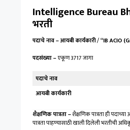
Intelligence Bureau Bhar
भरती
पदाचे नाव –
आयबी कार्यकारी
/
“IB ACIO (G
पदसंख्या –
एकूण 3717 जागा
पदाचे नाव
आयबी कार्यकारी
शैक्षणिक पात्रता –
शैक्षणिक पात्रता ही पदाच्य
पात्रता पाहण्यासाठी खाली दिलेली भरतीची अधि