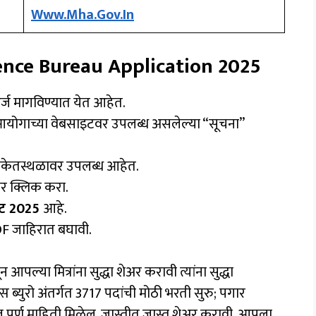
Www.mha.gov.in
ence Bureau Application 2025
्ज मागविण्यात येत आहेत.
ी आयोगाच्या वेबसाइटवर उपलब्ध असलेल्या “सूचना”
संकेतस्थळावर उपलब्ध आहेत.
वर क्लिक करा.
ट 2025
आहे.
F जाहिरात बघावी.
या मित्रांना सुद्धा शेअर करावी त्यांना सुद्धा
ब्युरो अंतर्गत 3717 पदांची मोठी भरती सुरु; पगार
 पूर्ण माहिती मिळेल. जास्तीत जास्त शेअर करावी. आपला