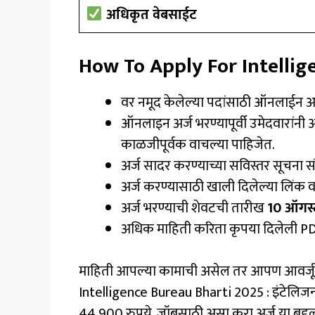
अधिकृत वेबसाईट
How To Apply For Intellig
वर नमूद केलेल्या पदांसाठी ऑनलाईन अर
ऑनलाइन अर्ज भरण्यापूर्वी उमेदवारांन
काळजीपूर्वक वाचल्या पाहिजेत.
अर्ज सादर करण्याच्या सविस्तर सूचना 
अर्ज करण्यासाठी खाली दिलेल्या लिंक 
अर्ज भरण्याची शेवटची तारीख
10 ऑगस्
अधिक माहिती करिता कृपया दिलेली PD
माहिती आपल्या कामाची असेल तर आपण आवर्जून आपल्
Intelligence Bureau Bharti 2025 : इंटेलिजन्स 
44,900 रुपये, जॉबसाठी असा करा अर्ज या बद्दल