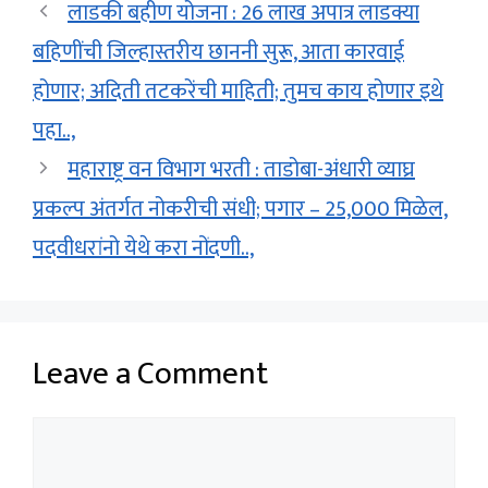
लाडकी बहीण योजना : 26 लाख अपात्र लाडक्या
बहिणींची जिल्हास्तरीय छाननी सुरू, आता कारवाई
होणार; अदिती तटकरेंची माहिती; तुमच काय होणार इथे
पहा..,
महाराष्ट्र वन विभाग भरती : ताडोबा-अंधारी व्याघ्र
प्रकल्प अंतर्गत नोकरीची संधी; पगार – 25,000 मिळेल,
पदवीधरांनो येथे करा नोंदणी..,
Leave a Comment
Comment