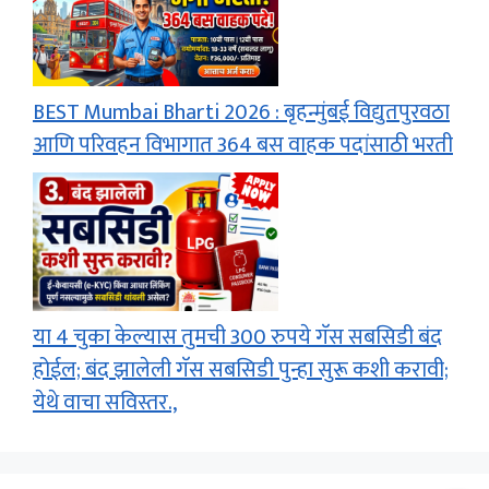
BEST Mumbai Bharti 2026 : बृहन्मुंबई विद्युतपुरवठा
आणि परिवहन विभागात 364 बस वाहक पदांसाठी भरती
या 4 चुका केल्यास तुमची 300 रुपये गॅस सबसिडी बंद
होईल; बंद झालेली गॅस सबसिडी पुन्हा सुरू कशी करावी;
येथे वाचा सविस्तर.,