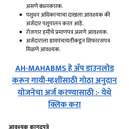
असणे बंधनकारक.
पशुधन अधिकाऱ्याचा दाखला आवश्यक की
अर्जदार पशुपालन करत आहे.
रोजगार हमीचे प्रमाणपत्र असणे आवश्यक.
अर्जदाराला ग्रामपंचायतीकडून शिफारसपत्र
मिळणे आवश्यक.
AH-MAHABMS हे अ‍ॅप डाउनलोड
करून गायी-म्हशींसाठी गोठा अनुदान
योजनेचा अर्ज करण्यासाठी :- येथे
क्लिक करा
आवश्यक कागदपत्रे