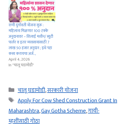
राणी दुर्गावती योजना सुरू :
महिलांना मिळणार 100 टक्के
अनुदानावर – शिलाई मशीन/ ब्युटी
पार्लर व इतर व्यवसायांसाठी 7
लाख 50 हजार अनुदान ; इथे पहा
कसा करायचा अर्ज..,
April 4, 2026
In "चालू घडामोडी"
Categories
चालू घडामोडी
,
सरकारी योजना
Tags
Apply For Cow Shed Construction Grant In
Maharashtra
,
Gay Gotha Scheme
,
गायी-
म्हशींसाठी गोठा