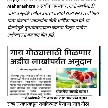
Maharashtra :-
सर्वांना नमस्कार,
गायी-म्हशींसाठी
योग्य व सुरक्षित गोठा उभारण्यासाठी राज्य सरकारची ‘गाय
गोठा योजना’ शेतकऱ्यांना मोठी आर्थिक मदत देते. या
योजनेमुळे दुग्धव्यवसायाला चालना मिळून ग्रामीण
अर्थव्यवस्था बळकट होत आहे.
गायी-म्हशींसाठी गोठा बांधण्यास २.३१ लाखांपर्यंत अनुदान
राज्य सरकारकडून राबविण्यात येणाऱ्या ‘गाय गोठा