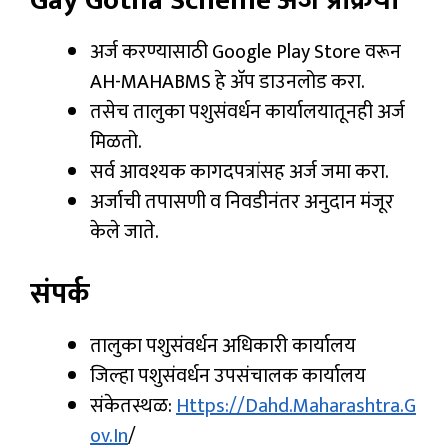
Gay Gotha Scheme
अर्ज प्रक्रिया
अर्ज करण्यासाठी Google Play Store वरून
AH-MAHABMS हे अ‍ॅप डाउनलोड करा.
तसेच तालुका पशुसंवर्धन कार्यालयातूनही अर्ज
मिळतो.
सर्व आवश्यक कागदपत्रांसह अर्ज जमा करा.
अर्जाची तपासणी व निवडीनंतर अनुदान मंजूर
केले जाते.
संपर्क
तालुका पशुसंवर्धन अधिकारी कार्यालय
जिल्हा पशुसंवर्धन उपसंचालक कार्यालय
संकेतस्थळ:
Https://dahd.maharashtra.g
Ov.in
/