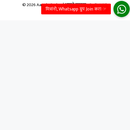
© 2026 Aapale Sarkar | आपले सरकार
• Built With
GeneratePress