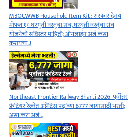
MBOCWWB Household Item Kit : सरकार देतय
मोफत १० घरगुती वस्तूंचा संच, घरघुती वस्तूंचा संच
योजनेची सविस्तर माहिती; ऑनलाईन अर्ज कसा
करायचा..!
Northeast Frontier Railway Bharti 2026: पूर्वोत्तर
फ्रंटियर रेल्वेत अप्रेंटिस पदांच्या 6777 जागांसाठी भरती;
असा करा अर्ज..,