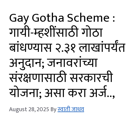
Gay Gotha Scheme :
गायी-म्हशींसाठी गोठा
बांधण्यास २.३१ लाखांपर्यंत
अनुदान; जनावरांच्या
संरक्षणासाठी सरकारची
योजना; असा करा अर्ज..,
August 28, 2025
By
स्वाती जाधव