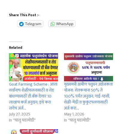
Share This Post :-
Telegram
WhatsApp
Related
Goat Farming Scheme : आत्ता
मुख्यमंत्री ग्रामीण पशुधन उद्योजकता
सर्वांनाच शेळीपालनासाठी व शेड
योजना: शेतकऱ्यांना 50% ते
बांधण्यासाठी ही बँक देणार 10
100% पर्यंत अनुदान; गाई-म्हशी,
लाखांचं कर्ज अनुदान; इथे करा
शेळी-मेंढी व कुकुटपलणासाठी
लगेच अर्ज..,
अर्ज करा..,
July 27, 2025
May 1, 2026
In "चालू घडामोडी"
In "चालू घडामोडी"