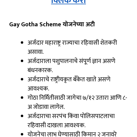
क्लिक करा
Gay Gotha Scheme योजनेच्या अटी
अर्जदार महाराष्ट्र राज्याचा रहिवासी शेतकरी
असावा.
अर्जदाराला पशुपालनाचे संपूर्ण ज्ञान असणे
बंधनकारक.
अर्जदाराचे राष्ट्रीयकृत बँकेत खाते असणे
आवश्यक.
गोठा निर्मितीसाठी जागेचा ७/१२ उतारा आणि ८-
अ जोडावा लागेल.
अर्जदाराचा सरपंच किंवा पोलिसपाटलाचा
रहिवासी दाखला आवश्यक.
योजनेचा लाभ घेण्यासाठी किमान २ जनावरे