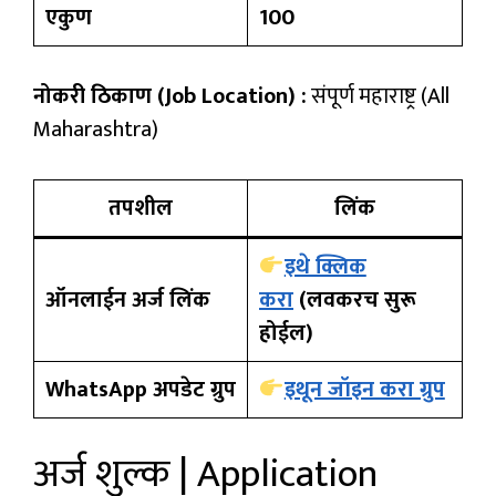
एकुण
100
नोकरी ठिकाण (Job Location) :
संपूर्ण महाराष्ट्र (All
Maharashtra)
तपशील
लिंक
इथे क्लिक
ऑनलाईन अर्ज लिंक
करा
(लवकरच सुरू
होईल)
WhatsApp अपडेट ग्रुप
इथून जॉइन करा ग्रुप
अर्ज शुल्क | Application