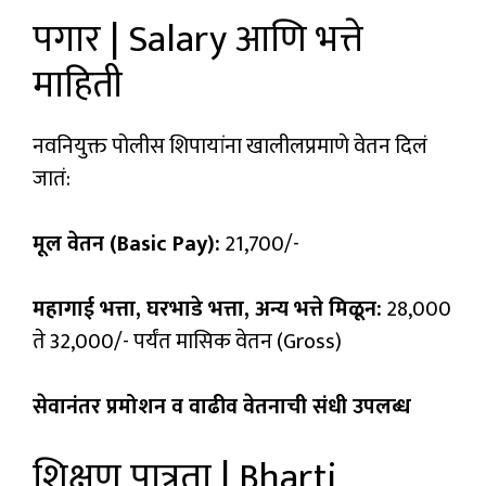
पगार | Salary आणि भत्ते
माहिती
नवनियुक्त पोलीस शिपायांना खालीलप्रमाणे वेतन दिलं
जातं:
मूल वेतन (Basic Pay):
₹21,700/-
महागाई भत्ता, घरभाडे भत्ता, अन्य भत्ते मिळून:
₹28,000
ते ₹32,000/- पर्यंत मासिक वेतन (Gross)
सेवानंतर प्रमोशन व वाढीव वेतनाची संधी उपलब्ध
शिक्षण पात्रता | Bharti