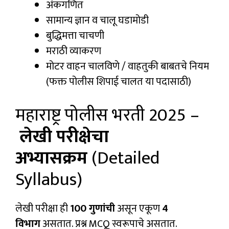
अंकगणित
सामान्य ज्ञान व चालू घडामोडी
बुद्धिमत्ता चाचणी
मराठी व्याकरण
मोटर वाहन चालविणे / वाहतुकी बाबतचे नियम
(फक्त पोलीस शिपाई चालत या पदासाठी)
महाराष्ट्र पोलीस भरती 2025 –
लेखी परीक्षेचा
अभ्यासक्रम
(Detailed
Syllabus)
लेखी परीक्षा ही
100 गुणांची
असून एकूण
4
विभाग
असतात. प्रश्न MCQ स्वरूपाचे असतात.