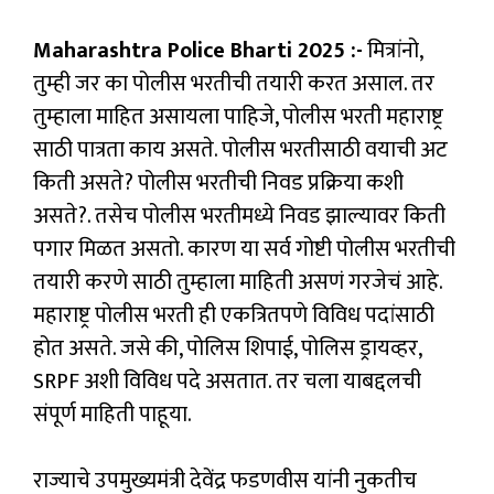
Maharashtra Police Bharti 2025 :-
मित्रांनो,
तुम्ही जर का पोलीस भरतीची तयारी करत असाल. तर
तुम्हाला माहित असायला पाहिजे, पोलीस भरती महाराष्ट्र
साठी पात्रता काय असते. पोलीस भरतीसाठी वयाची अट
किती असते? पोलीस भरतीची निवड प्रक्रिया कशी
असते?. तसेच पोलीस भरतीमध्ये निवड झाल्यावर किती
पगार मिळत असतो. कारण या सर्व गोष्टी पोलीस भरतीची
तयारी करणे साठी तुम्हाला माहिती असणं गरजेचं आहे.
महाराष्ट्र पोलीस भरती ही एकत्रितपणे विविध पदांसाठी
होत असते. जसे की, पोलिस शिपाई, पोलिस ड्रायव्हर,
SRPF अशी विविध पदे असतात. तर चला याबद्दलची
संपूर्ण माहिती पाहूया.
राज्याचे उपमुख्यमंत्री देवेंद्र फडणवीस यांनी नुकतीच