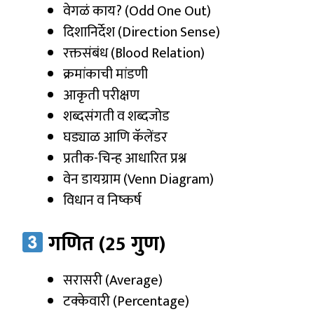
वेगळं काय? (Odd One Out)
दिशानिर्देश (Direction Sense)
रक्तसंबंध (Blood Relation)
क्रमांकाची मांडणी
आकृती परीक्षण
शब्दसंगती व शब्दजोड
घड्याळ आणि कॅलेंडर
प्रतीक-चिन्ह आधारित प्रश्न
वेन डायग्राम (Venn Diagram)
विधान व निष्कर्ष
गणित (25 गुण)
सरासरी (Average)
टक्केवारी (Percentage)