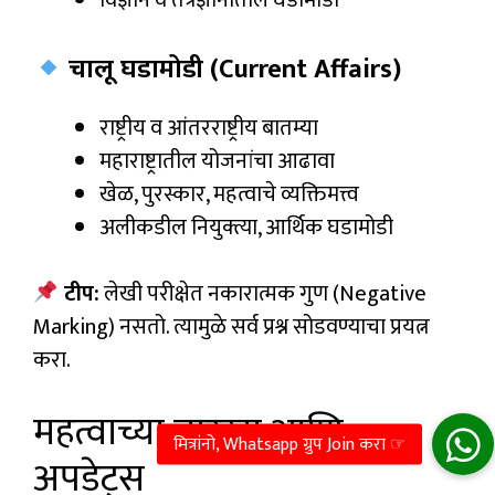
विज्ञान व तंत्रज्ञानातील घडामोडी
चालू घडामोडी (Current Affairs)
राष्ट्रीय व आंतरराष्ट्रीय बातम्या
महाराष्ट्रातील योजनांचा आढावा
खेळ, पुरस्कार, महत्वाचे व्यक्तिमत्त्व
अलीकडील नियुक्त्या, आर्थिक घडामोडी
टीप:
लेखी परीक्षेत नकारात्मक गुण (Negative
Marking) नसतो. त्यामुळे सर्व प्रश्न सोडवण्याचा प्रयत्न
करा.
महत्वाच्या तारखा आणि
अपडेट्स