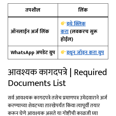
तपशील
लिंक
इथे क्लिक
ऑनलाईन अर्ज लिंक
करा
(लवकरच सुरू
होईल)
WhatsApp अपडेट ग्रुप
इथून जॉइन करा ग्रुप
आवश्यक कागदपत्रे | Required
Documents List
सर्व आवश्यक कागदपत्रे तसेच प्रमाणपत्र उमेदवाराने अर्ज
करण्याच्या शेवटच्या तारखेपर्यंत किंवा त्यापूर्वी तयार
करून घेणे आवश्यक असते या गोष्टीची काळजी घ्या