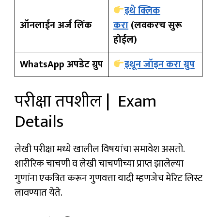
इथे क्लिक
ऑनलाईन अर्ज लिंक
करा
(लवकरच सुरू
होईल)
WhatsApp अपडेट ग्रुप
इथून जॉइन करा ग्रुप
परीक्षा तपशील | Exam
Details
लेखी परीक्षा मध्ये खालील विषयांचा समावेश असतो.
शारीरिक चाचणी व लेखी चाचणीच्या प्राप्त झालेल्या
गुणांना एकत्रित करून गुणवत्ता यादी म्हणजेच मेरिट लिस्ट
लावण्यात येते.