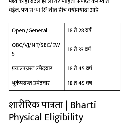
मध्ये काही बदल झाला तर माहिती अपडेट करण्यात
येईल. पण सध्या स्थितीत हीच वयोमर्यादा आहे
Open /General
18 ते 28 वर्ष
OBC/VJ/NT/SBC/EW
18 ते 33 वर्ष
S
प्रकल्पग्रस्त उमेदवार
18 ते 45 वर्ष
भूकंपग्रस्त उमेदवार
18 ते 45 वर्ष
शारीरिक पात्रता | Bharti
Physical Eligibility