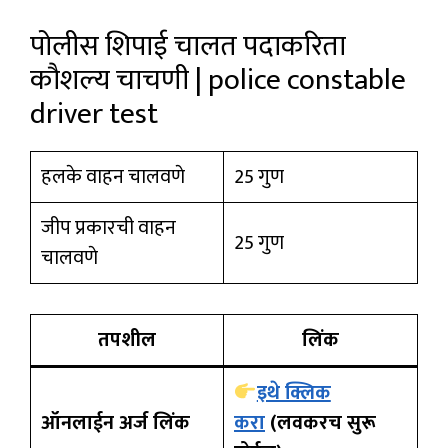
पोलीस शिपाई चालत पदाकरिता
कौशल्य चाचणी | police constable
driver test
हलके वाहन चालवणे
25 गुण
जीप प्रकारची वाहन
25 गुण
चालवणे
तपशील
लिंक
इथे क्लिक
ऑनलाईन अर्ज लिंक
करा
(लवकरच सुरू