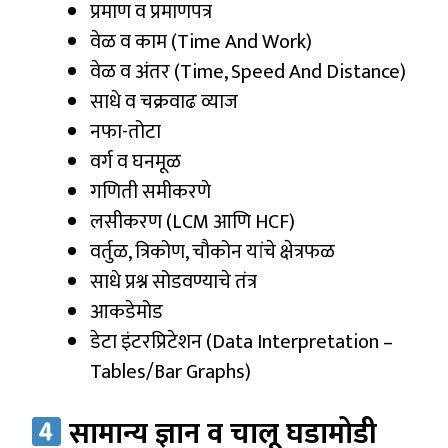
प्रमाण व प्रमाणपत्र
वेळ व काम (Time And Work)
वेळ व अंतर (Time, Speed And Distance)
साधे व चक्रवाढ व्याज
नफा-तोटा
वर्ग व घनमूळ
गणिती समीकरणे
लसीकरण (LCM आणि HCF)
वर्तुळ, त्रिकोण, चौकोन यांचे क्षेत्रफळ
साधे प्रश्न सोडवण्याचे तंत्र
आकडेमोड
डेटा इंटरप्रिटेशन (Data Interpretation –
Tables/Bar Graphs)
सामान्य ज्ञान व चालू घडामोडी