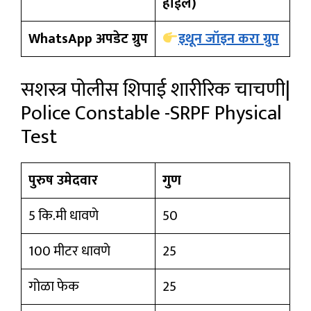
होईल)
WhatsApp अपडेट ग्रुप
इथून जॉइन करा ग्रुप
सशस्त्र पोलीस शिपाई शारीरिक चाचणी|
Police Constable -SRPF Physical
Test
पुरुष उमेदवार
गुण
5 कि.मी धावणे
50
100 मीटर धावणे
25
गोळा फेक
25