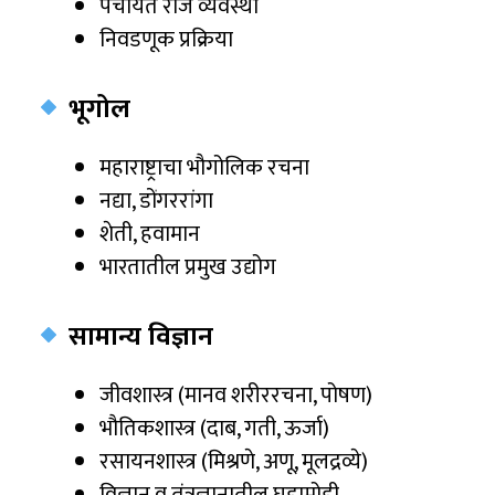
पंचायत राज व्यवस्था
निवडणूक प्रक्रिया
भूगोल
महाराष्ट्राचा भौगोलिक रचना
नद्या, डोंगररांगा
शेती, हवामान
भारतातील प्रमुख उद्योग
सामान्य विज्ञान
जीवशास्त्र (मानव शरीररचना, पोषण)
भौतिकशास्त्र (दाब, गती, ऊर्जा)
रसायनशास्त्र (मिश्रणे, अणू, मूलद्रव्ये)