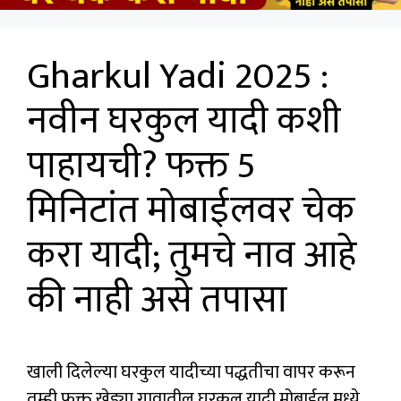
Gharkul Yadi 2025 :
नवीन घरकुल यादी कशी
पाहायची? फक्त 5
मिनिटांत मोबाईलवर चेक
करा यादी; तुमचे नाव आहे
की नाही असे तपासा
खाली दिलेल्या घरकुल यादीच्या पद्धतीचा वापर करून
तुम्ही फक्त खेड्या गावातील घरकुल यादी मोबाईल मध्ये