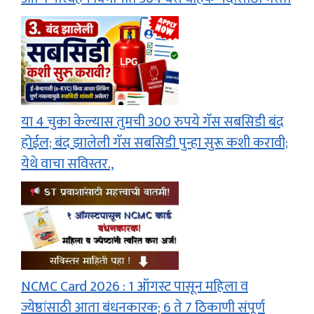
या 4 चुका केल्यास तुमची 300 रुपये गॅस सबसिडी बंद
होईल; बंद झालेली गॅस सबसिडी पुन्हा सुरू कशी करावी;
येथे वाचा सविस्तर.,
NCMC Card 2026 : 1 ऑगस्ट पासून महिला व
ज्येष्ठांसाठी आता बंधनकारक; 6 ते 7 ठिकाणी संपूर्ण