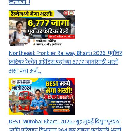
करायचा..!
Northeast Frontier Railway Bharti 2026: पूर्वोत्तर
फ्रंटियर रेल्वेत अप्रेंटिस पदांच्या 6777 जागांसाठी भरती;
असा करा अर्ज..,
BEST Mumbai Bharti 2026 : बृहन्मुंबई विद्युतपुरवठा
आणि परिवहन विभागात 364 बस वाहक पदांसाठी भरती