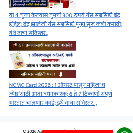
या 4 चुका केल्यास तुमची 300 रुपये गॅस सबसिडी बंद
होईल; बंद झालेली गॅस सबसिडी पुन्हा सुरू कशी करावी;
येथे वाचा सविस्तर.,
NCMC Card 2026 : 1 ऑगस्ट पासून महिला व
ज्येष्ठांसाठी आता बंधनकारक; 6 ते 7 ठिकाणी संपूर्ण
भारतात चालणार कार्ड; इथे वाचा सविस्तर..,
© 2026 Aapale Sarkar | आपले सरकार
• Built With