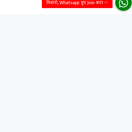
GeneratePress