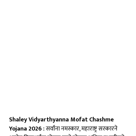
Shaley Vidyarthyanna Mofat Chashme
Yojana 2026 :
सर्वांना नमस्कार, महाराष्ट्र सरकारने