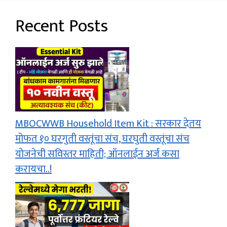
Recent Posts
MBOCWWB Household Item Kit : सरकार देतय
मोफत १० घरगुती वस्तूंचा संच, घरघुती वस्तूंचा संच
योजनेची सविस्तर माहिती; ऑनलाईन अर्ज कसा
करायचा..!