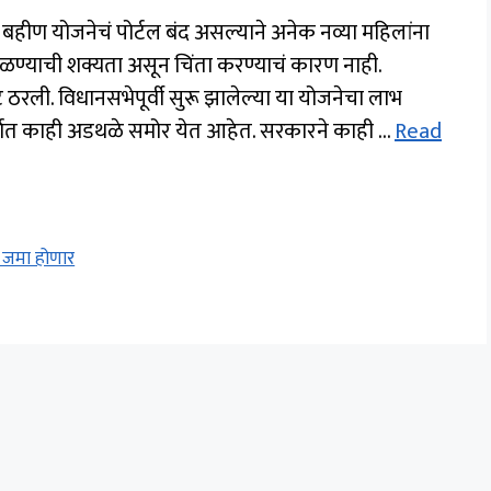
हीण योजनेचं पोर्टल बंद असल्याने अनेक नव्या महिलांना
मिळण्याची शक्यता असून चिंता करण्याचं कारण नाही.
ट ठरली. विधानसभेपूर्वी सुरू झालेल्या या योजनेचा लाभ
ंदर्भात काही अडथळे समोर येत आहेत. सरकारने काही …
Read
र जमा होणार